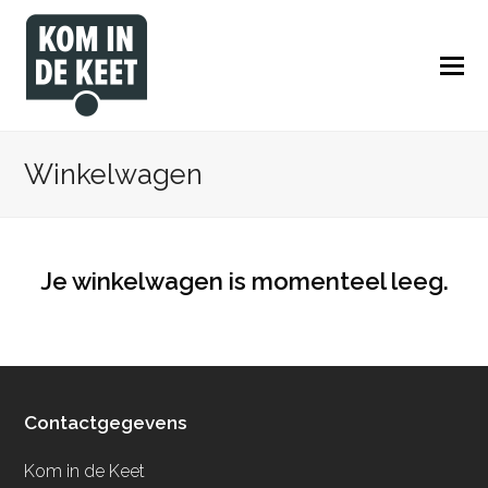
Winkelwagen
Je winkelwagen is momenteel leeg.
Contactgegevens
Kom in de Keet