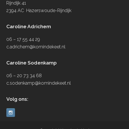
Rijndijk 41
2394 AC Hazerswoude-Rijndijk
Caroline Adrichem
06 – 17 55 44 29
c.adrichem@komindekeet.nl
Caroline Sodenkamp
06 – 20 73 34 68
c.sodenkamp@komindekeet.nl
Volg ons: