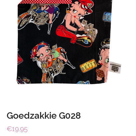
Goedzakkie G028
€
19.95