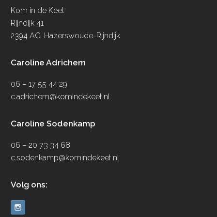
Kom in de Keet
Rijndijk 41
2394 AC Hazerswoude-Rijndijk
Caroline Adrichem
06 – 17 55 44 29
c.adrichem@komindekeet.nl
Caroline Sodenkamp
06 – 20 73 34 68
c.sodenkamp@komindekeet.nl
Volg ons: