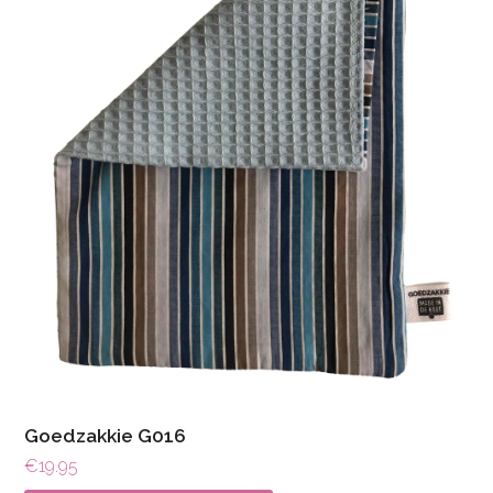
Goedzakkie G016
€
19.95